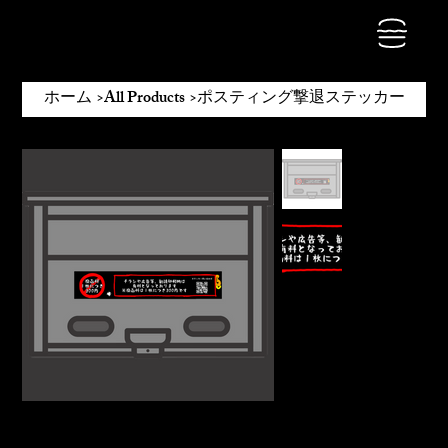
ホーム
>
All Products
>
ポスティング撃退ステッカー