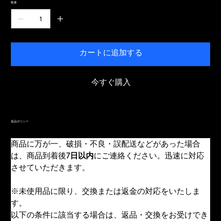
数量
カートに追加する
今すぐ購入
返品ポリシー
商品に万が一、破損・不良・誤配送などがあった場合
は、商品到着後
7日以内
にご連絡ください。迅速に対応
させていただきます。
※未使用品に限り、交換または返金の対応をいたしま
す。
以下の条件に該当する場合は、返品・交換をお受けでき